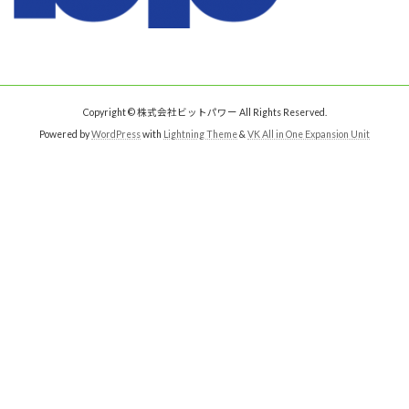
Copyright © 株式会社ビットパワー All Rights Reserved.
Powered by
WordPress
with
Lightning Theme
&
VK All in One Expansion Unit