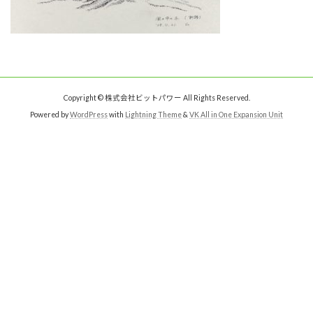
Copyright © 株式会社ビットパワー All Rights Reserved.
Powered by
WordPress
with
Lightning Theme
&
VK All in One Expansion Unit