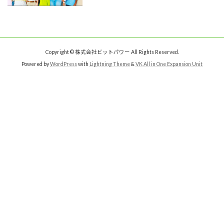
Copyright © 株式会社ビットパワー All Rights Reserved.
Powered by
WordPress
with
Lightning Theme
&
VK All in One Expansion Unit